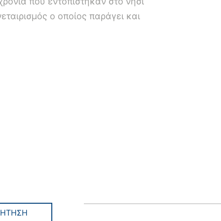
ρόνια που εντοπίστηκαν στο νησί
εταιρισμός ο οποίος παράγει και