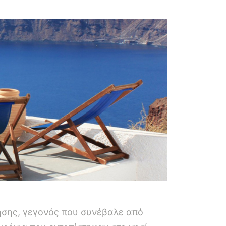
ησης, γεγονός που συνέβαλε από