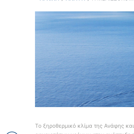
Το ξηροθερμικό κλίμα της Ανάφης κα