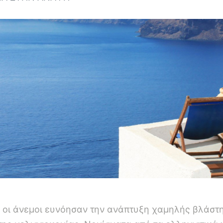
ι οι άνεμοι ευνόησαν την ανάπτυξη χαμηλής βλάστ