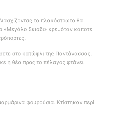
Διασχίζοντας το πλακόστρωτο θα
ενο «Μεγάλο Σκιάδι» κρεμόταν κάποτε
ερόπορτες.
τάσετε στο κατώφλι της Παντάνασσας.
ηκε η θέα προς το πέλαγος φτάνει
μαρμάρινα φουρούσια. Κτίστηκαν περί