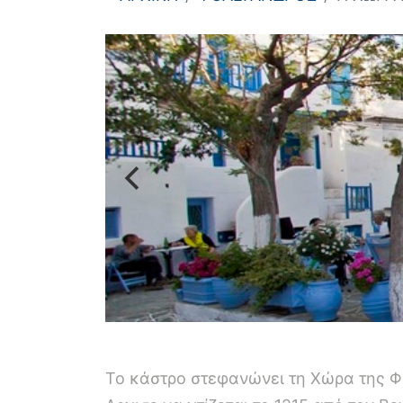
Το κάστρο στεφανώνει τη Χώρα της Φ