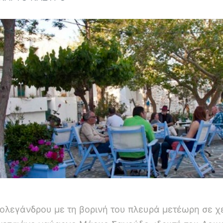
ολεγάνδρου με τη βορινή του πλευρά μετέωρη σε χ