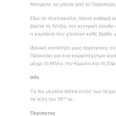
Μπορείτε να μπείτε από το Παραπόρτι
Εδώ τα πλατύσκαλα, πάντα καθαρά κι
βρείτε τη Λότζια, την κεντρική είσοδ
η καμπάνα που χτύπαγε κάθε βράδυ γι
Ιδανική κατάληξη μιας περιήγησης εν
Πρόκειται για ένα κομψοτέχνημα αιγα
μέχρι τη Μήλο, την Κίμωλο και τη Σίφ
Info
Τα πιο μεγάλα σπίτια εντός των τειχ
ου
τα τέλη του 19
αι.
Περίπατος