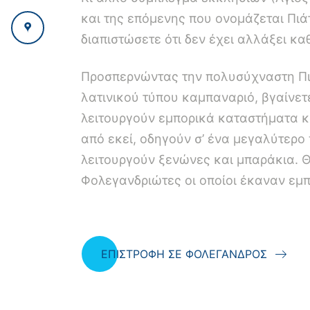
και της επόμενης που ονομάζεται Πιάτ
διαπιστώσετε ότι δεν έχει αλλάξει κα
Προσπερνώντας την πολυσύχναστη Πιά
λατινικού τύπου καμπαναριό, βγαίνετ
λειτουργούν εμπορικά καταστήματα κ
από εκεί, οδηγούν σ’ ένα μεγαλύτερ
λειτουργούν ξενώνες και μπαράκια. 
Φολεγανδριώτες οι οποίοι έκαναν εμπ
ΕΠΙΣΤΡΟΦΗ ΣΕ ΦΟΛΕΓΑΝΔΡΟΣ