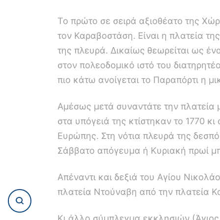
Το πρώτο σε σειρά αξιοθέατο της Χώρ
τον Καραβοστάση. Είναι η πλατεία τη
της πλευρά. Δικαίως θεωρείται ως έν
στον πολεοδομικό ιστό του διατηρητέ
πιο κάτω ανοίγεται το Παραπόρτι η μι
Αμέσως μετά συναντάτε την πλατεία μ
στα υπόγειά της κτίστηκαν το 1770 κι
Ευρώπης. Στη νότια πλευρά της δεσπό
Σάββατο απόγευμα ή Κυριακή πρωί μπ
Απέναντι και δεξιά του Αγίου Νικολά
πλατεία Ντούναβη από την πλατεία Κον
Κι άλλο σύμπλεγμα εκκλησιών (Άγιος 