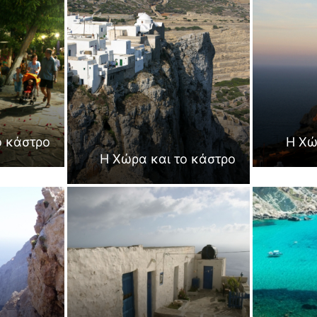
ο κάστρο
Η Χώ
Η Χώρα και το κάστρο