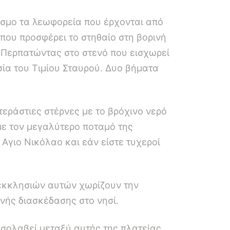
όσμο τα λεωφορεία που έρχονται από
που προσφέρει το στηθαίο στη βορινή
. Περπατώντας στο στενό που εισχωρεί
σία του Τιμίου Σταυρού. Δυο βήματα
εράστιες στέρνες με το βρόχινο νερό
 με τον μεγαλύτερο ποταμό της
Αγιο Νικόλαο και εάν είστε τυχεροί
ν εκκλησιών αυτών χωρίζουν την
ινής διασκέδασης στο νησί.
εσολαβεί μεταξύ αυτής της πλατείας