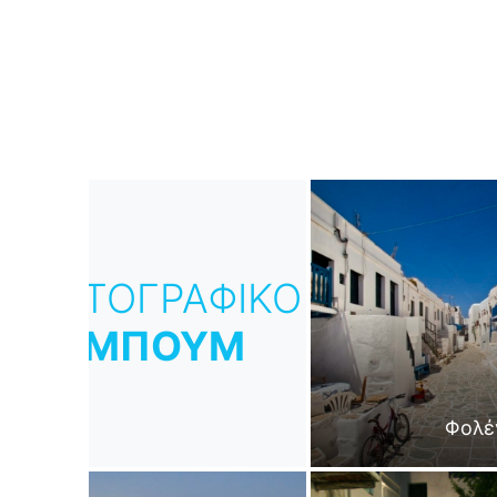
ΦΩΤΟΓΡΑΦΙΚΟ
ΑΛΜΠΟΥΜ
Φολέ