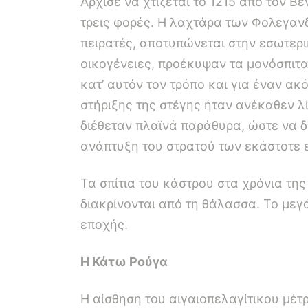
Αρχισε να χτίζεται το 1215 από τον 
τρεις φορές. Η λαχτάρα των Φολεγαν
πειρατές, αποτυπώνεται στην εσωτερ
οικογένειες, προέκυψαν τα μονόσπιτα
κατ’ αυτόν τον τρόπο και για έναν ακ
στήριξης της στέγης ήταν ανέκαθεν λί
διέθεταν πλαϊνά παράθυρα, ώστε να 
ανάπτυξη του στρατού των εκάστοτε 
Τα σπίτια του κάστρου στα χρόνια τη
διακρίνονται από τη θάλασσα. Το μεγ
εποχής.
Η Κάτω Ρούγα
Η αίσθηση του αιγαιοπελαγίτικου μέτρ