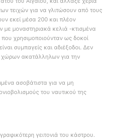
άτου του Αιγαίου, και άλλαξε χέρια
ων τειχών για να γλιτώσουν από τους
υν εκεί μέσα 200 και πλέον
ν με μοναστηριακά κελιά -κτισμένα
) που χρησιμοποιούνταν ως δοκοί
είναι συμπαγείς και αδιέξοδοι. Δεν
ν χώρων ακατάλληλων για την
μμένα ασοβάτιστα για να μη
ονιοβολισμούς του ναυτικού της
 γραφικότερη γειτονιά του κάστρου.