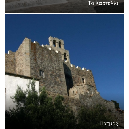
Το Καστέλλι
Πάτμος