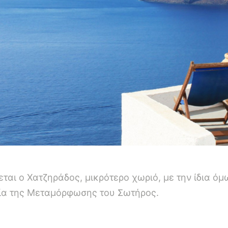
εται ο Χατζηράδος, μικρότερο χωριό, με την ίδια ό
σία της Μεταμόρφωσης του Σωτήρος.