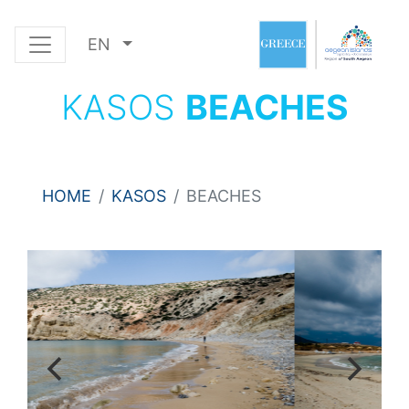
EN
KASOS
BEACHES
HOME
KASOS
BEACHES