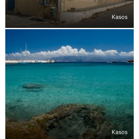
Kasos
Kasos