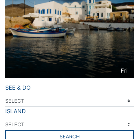
Fri
SEE & DO
ISLAND