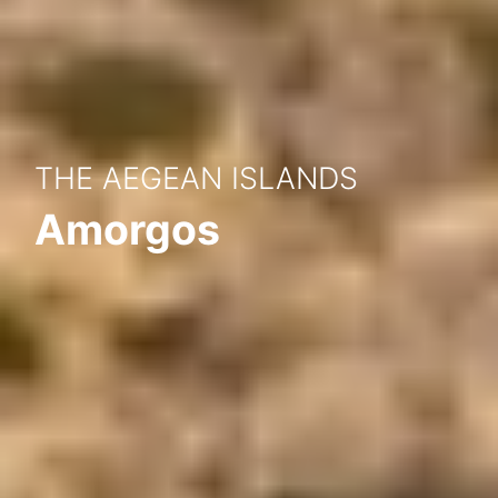
THE AEGEAN ISLANDS
Amorgos