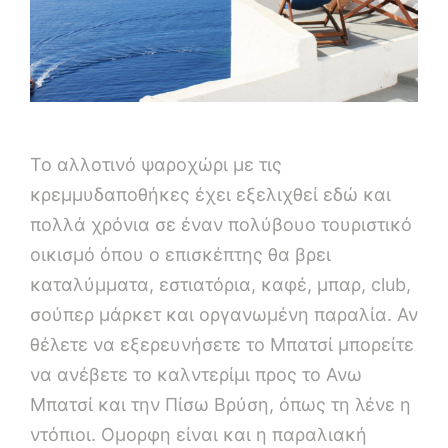
Το αλλοτινό ψαροχώρι με τις
κρεμμυδαποθήκες έχει εξελιχθεί εδώ και
πολλά χρόνια σε έναν πολύβουο τουριστικό
οικισμό όπου ο επισκέπτης θα βρει
καταλύμματα, εστιατόρια, καφέ, μπαρ, club,
σούπερ μάρκετ και οργανωμένη παραλία. Αν
θέλετε να εξερευνήσετε το Μπατσί μπορείτε
να ανέβετε το καλντερίμι προς το Ανω
Μπατσί και την Πίσω Βρύση, όπως τη λένε η
ντόπιοι. Ομορφη είναι και η παραλιακή