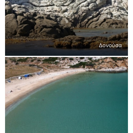
Δονούσα