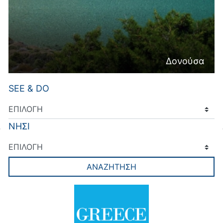
Δονούσα
SEE & DO
ΝΗΣΙ