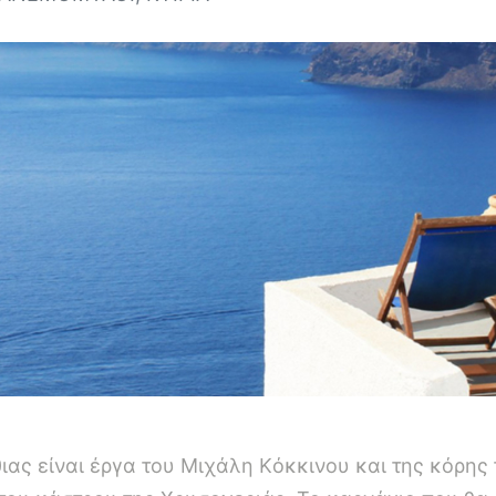
ας είναι έργα του Mιχάλη Kόκκινου και της κόρης 