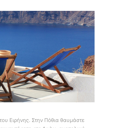
του Eιρήνης. Στην Πόθια θαυμάστε