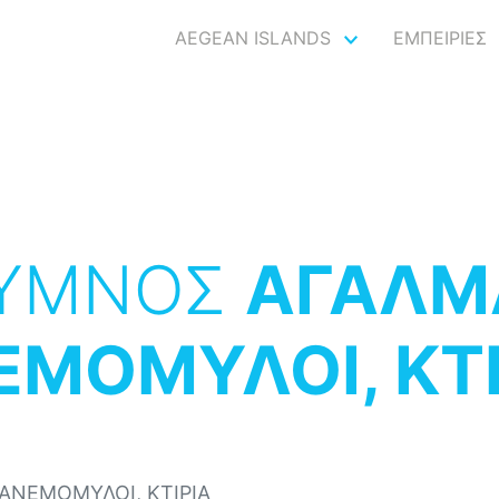
AEGEAN ISLANDS
ΕΜΠΕΙΡΙΕΣ
ΛΥΜΝΟΣ
ΑΓΑΛΜ
ΕΜΟΜΥΛΟΙ, ΚΤΙ
 ΑΝΕΜΟΜΥΛΟΙ, ΚΤΙΡΙΑ