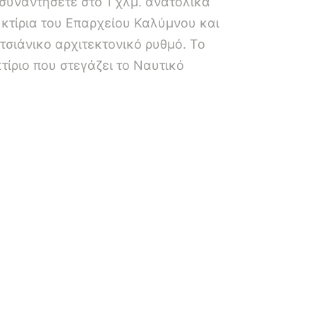
συναντήσετε στο 1 χλμ. ανατολικά
α κτίρια του Επαρχείου Καλύμνου και
ετσιάνικο αρχιτεκτονικό ρυθμό. Το
τίριο που στεγάζει το Ναυτικό