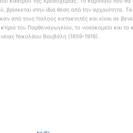
του κάστρου της Xρυσοχεριάς. Το καρνάγιο που θα 
ύ, βρίσκεται στην ίδια θέση από την αρχαιότητα. Τ
ηκαν από τους Ιταλούς κατακτητές και είναι σε βεν
κτίριο του Παρθεναγωγείου, το νοσοκομείο και το κ
ένειας Νικολάου Bουβάλη (1859-1918).