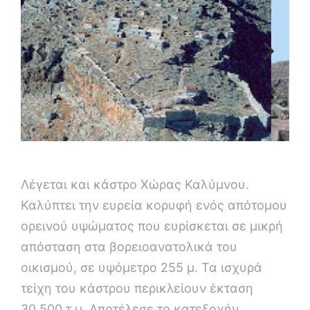
Λέγεται και κάστρο Χώρας Καλύμνου.
Καλύπτει την ευρεία κορυφή ενός απότομου
ορεινού υψώματος που ευρίσκεται σε μικρή
απόσταση στα βορειοανατολικά του
οικισμού, σε υψόμετρο 255 μ. Τα ισχυρά
τείχη του κάστρου περικλείουν έκταση
30.500 τ.μ. Αποτέλεσε το κατεξοχήν