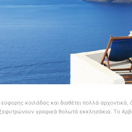
ς, εύφορης κοιλάδας και διαθέτει πολλά αρχοντικά
 ξεφυτρώνουν γραφικά θολωτά εκκλησάκια. Tο Aρβα