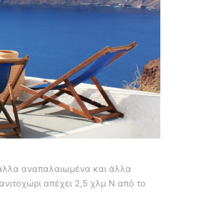
, άλλα αναπαλαιωμένα και άλλα
νιτοχώρι απέχει 2,5 χλμ N από το