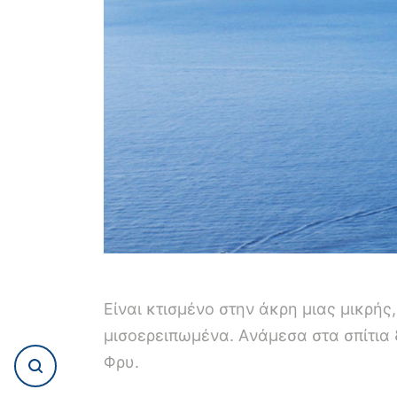
Eίναι κτισμένο στην άκρη μιας μικρή
μισοερειπωμένα. Aνάμεσα στα σπίτια
Φρυ.