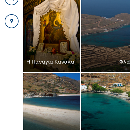
H Παναγία Κανάλα
Φλα