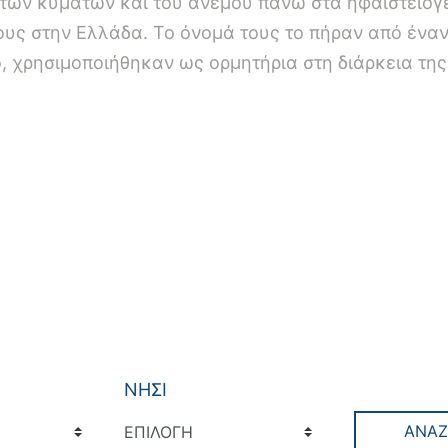
 των κυμάτων και του ανέμου πάνω στα ηφαιστειογ
δους στην Ελλάδα. Το όνομά τους το πήραν από έναν
, χρησιμοποιήθηκαν ως ορμητήρια στη διάρκεια τη
ΝΗΣΙ