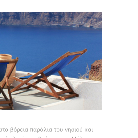
στα βόρεια παράλια του νησιού και