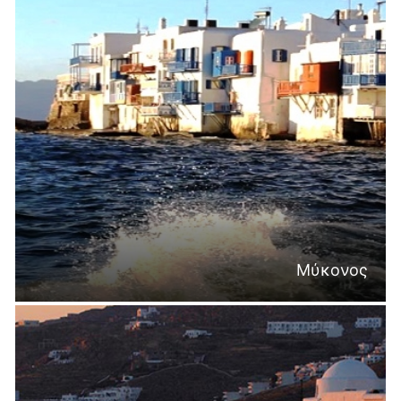
Μύκονος