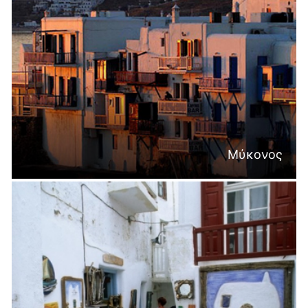
Μύκονος