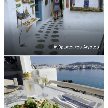
Άνθρωποι του Αιγαίου