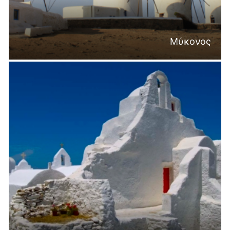
Μύκονος