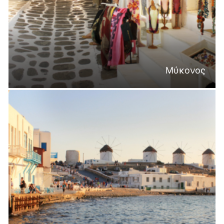
Μύκονος