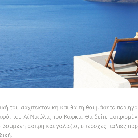
ική του αρχιτεκτονική και θα τη θαυμάσετε περιηγο
φά, του Αϊ Νικόλα, του Κάφκα. Θα δείτε ασπρισμένα
 βαμμένη άσπρη και γαλάζια, υπέροχες παλιές πόρ
δική.