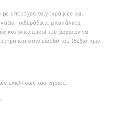
) με υπέροχες τοιχογραφίες και
αγαζιά -σιδεράδικα, μπακάλικα,
ς και οι κάτοικοί του άρχισαν να
ατήρα και στην είσοδό του (δεξιά πριν
ιές εκκλησίες του νησιού.