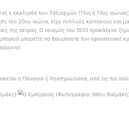
μένη η εκκλησία των Ταξιαρχών (11ος
ή 13ος αιώνας
χές του 20ου αιώνα, είχε πολλούς κατοίκους και μ
ες της πέτρας. Ο σεισμός του 1933 προκάλεσε ζημιέ
μπορειό μπορείτε να θαυμάσετε τον ηφαιστειακό κρ
 σάουνα!
σκεται η Παναγία η Ληστηριώτισσα, από τις πιο παλ