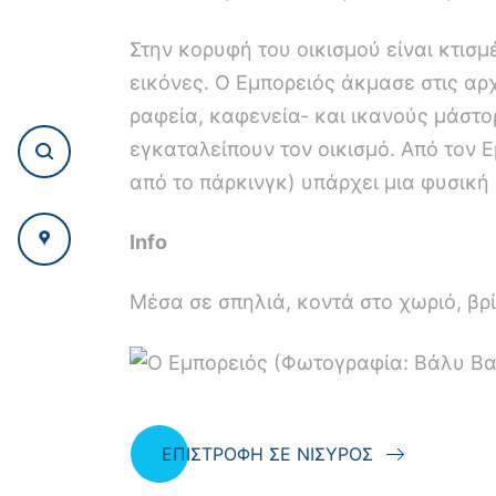
Στην κορυφή του οικισμού είναι κτισ
εικόνες. Ο Εμπορειός άκμασε στις αρ
ραφεία, καφενεία- και ικανούς μάστορ
εγκαταλείπουν τον οικισμό. Από τον Ε
από το πάρκινγκ) υπάρχει μια φυσική
Info
Μέσα σε σπηλιά, κοντά στο χωριό, βρί
ΕΠΙΣΤΡΟΦΗ ΣΕ ΝΙΣΥΡΟΣ