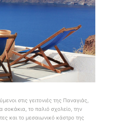
ύμενοι στις γειτονιές της Παναγιάς,
 σοκάκια, το παλιό σχολείο, την
τες και το μεσαιωνικό κάστρο της