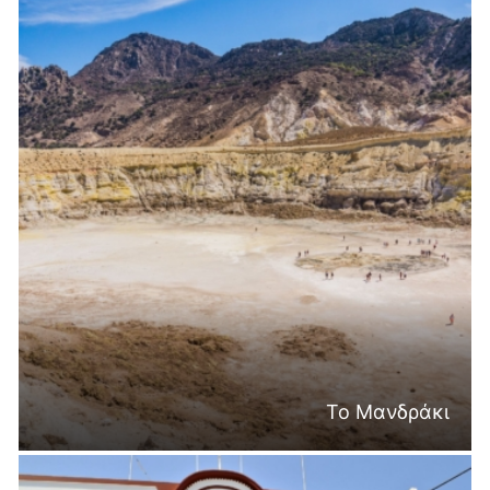
Το Μανδράκι