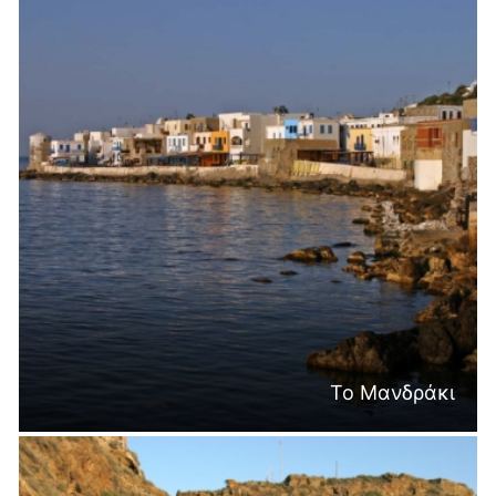
Το Μανδράκι