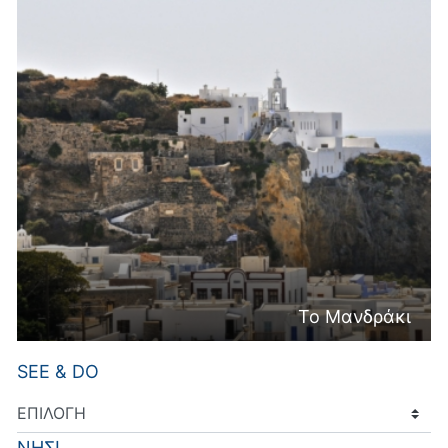
Το Μανδράκι
SEE & DO
ΝΗΣΙ