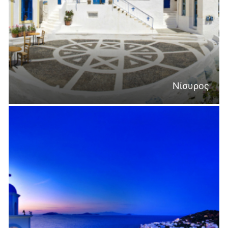
Νίσυρος