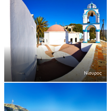
Νίσυρος