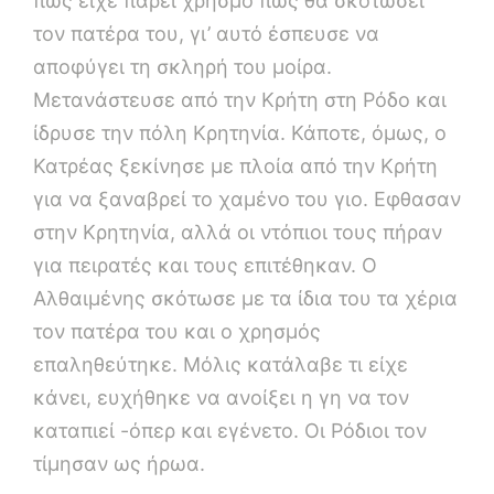
πως είχε πάρει χρησμό πως θα σκοτώσει
τον πατέρα του, γι’ αυτό έσπευσε να
αποφύγει τη σκληρή του μοίρα.
Μετανάστευσε από την Κρήτη στη Ρόδο και
ίδρυσε την πόλη Κρητηνία. Κάποτε, όμως, ο
Κατρέας ξεκίνησε με πλοία από την Κρήτη
για να ξαναβρεί το χαμένο του γιο. Εφθασαν
στην Κρητηνία, αλλά οι ντόπιοι τους πήραν
για πειρατές και τους επιτέθηκαν. Ο
Αλθαιμένης σκότωσε με τα ίδια του τα χέρια
τον πατέρα του και ο χρησμός
επαληθεύτηκε. Μόλις κατάλαβε τι είχε
κάνει, ευχήθηκε να ανοίξει η γη να τον
καταπιεί -όπερ και εγένετο. Οι Ρόδιοι τον
τίμησαν ως ήρωα.