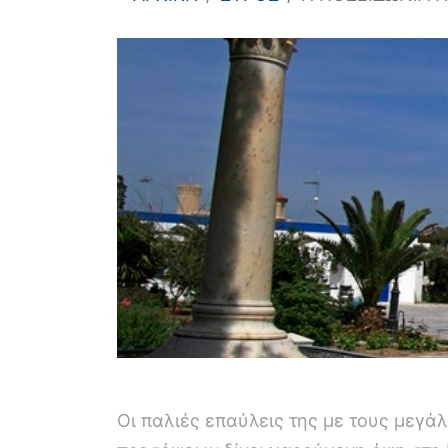
Οι παλιές επαύλεις της με τους μεγάλ