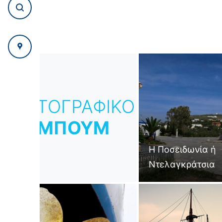
ΦΩΤΟΓΡΑΦΙΚΟ
ΑΛΜΠΟΥΜ
Η Ποσειδωνία ή
Ντελαγκράτσια