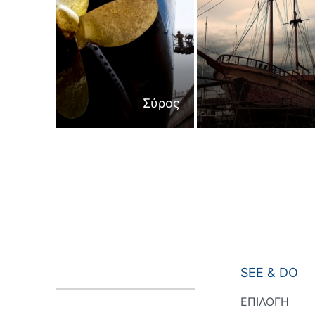
Σύρος
SEE & DO