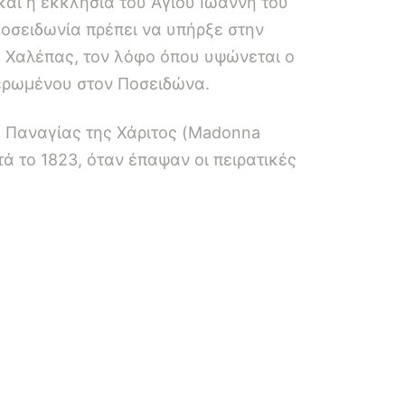
αι η εκκλησία του Αγίου Ιωάννη του
Ποσειδωνία πρέπει να υπήρξε στην
ς Χαλέπας, τον λόφο όπου υψώνεται ο
φιερωμένου στον Ποσειδώνα.
ς Παναγίας της Χάριτος (Madonna
τά το 1823, όταν έπαψαν οι πειρατικές