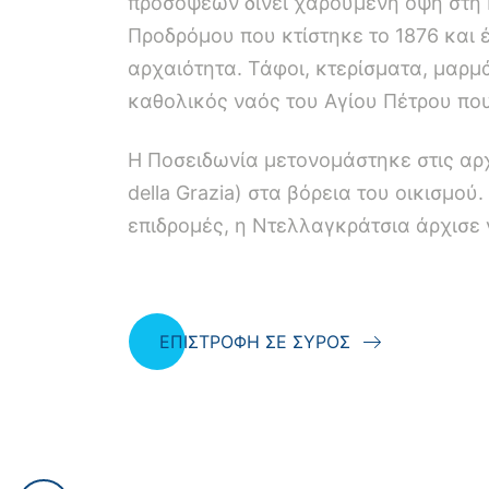
προσόψεων δίνει χαρούμενη όψη στη Ν
Προδρόμου που κτίστηκε το 1876 και 
αρχαιότητα. Τάφοι, κτερίσματα, μαρμ
καθολικός ναός του Αγίου Πέτρου που 
Η Ποσειδωνία μετονομάστηκε στις αρχ
della Grazia) στα βόρεια του οικισμο
επιδρομές, η Ντελλαγκράτσια άρχισε ν
ΕΠΙΣΤΡΟΦΗ ΣΕ ΣΥΡΟΣ