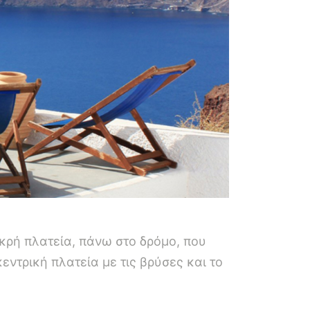
ικρή πλατεία, πάνω στο δρόμο, που
εντρική πλατεία με τις βρύσες και το