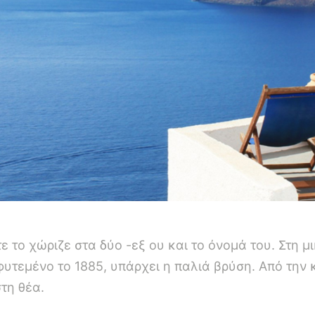
ε το χώριζε στα δύο -εξ ου και το όνομά του. Στη μ
τεμένο το 1885, υπάρχει η παλιά βρύση. Από την κ
τη θέα.