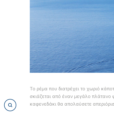
Το ρέμα που διατρέχει το χωριό κάποτ
σκιάζεται από έναν μεγάλο πλάτανο φυ
καφενεδάκι θα απολαύσετε απεριόρισ