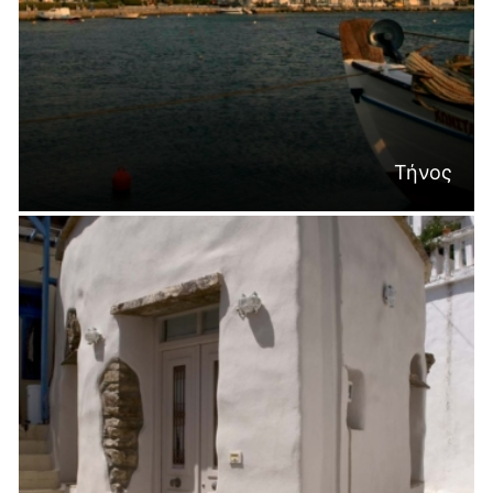
Τήνος