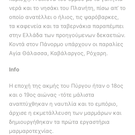
νερά και το νησάκι του Πλανήτη, πίσω απ’ το
οποίο ανατέλλει ο ήλιος, τις ψαρόβαρκες,
τα καφενεία και τα ταβερνάκια παραπέμπει
στην Ελλάδα των προηγούμενων δεκαετιών.
Κοντά στον Πάνορμο υπάρχουν οι παραλίες
Aγία Θάλασσα, Καβάλαργος, Ρόχαρη.
Info
Η εποχή της ακμής του Πύργου ήταν ο 18ος
και ο 19ος αιώνας -τότε μάλιστα
αναπτύχθηκαν η ναυτιλία και το εμπόριο,
άρχισε η εκμετάλλευση των μαρμάρων και
δημιουργήθηκαν τα πρώτα εργαστήρια
μαρμαροτεχνίας.