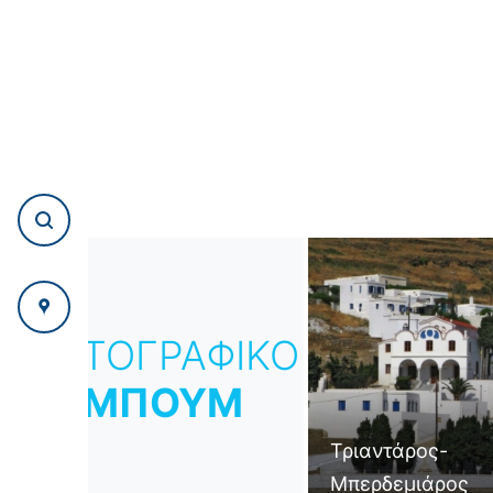
ΦΩΤΟΓΡΑΦΙΚΟ
ΑΛΜΠΟΥΜ
Τριαντάρος-
Μπερδεμιάρος