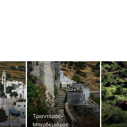
Τριαντάρος-
Μπερδεμιάρος