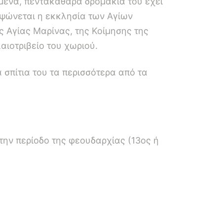
ένα, πεντακάθαρα δρομάκια του έχει
 υψώνεται η εκκλησία των Αγίων
ς Αγίας Μαρίνας, της Κοίμησης της
λαιοτριβείο του χωριού.
 σπίτια του τα περισσότερα από τα
την περίοδο της φεουδαρχίας (13ος ή