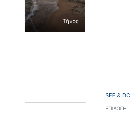
Τήνος
SEE & DO