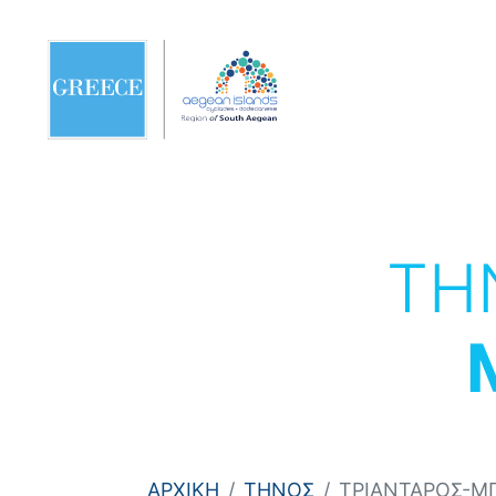
ΤΗ
ΑΡΧΙΚΗ
ΤΗΝΟΣ
ΤΡΙΑΝΤΑΡΟΣ-Μ