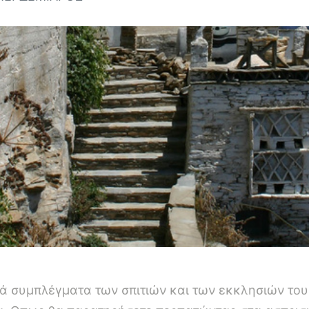
ά συμπλέγματα των σπιτιών και των εκκλησιών του