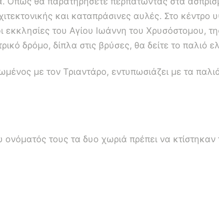
. Οπως θα παρατηρήσετε περπατώντας στα ασπρισμ
ρχιτεκτονικής και καταπράσινες αυλές. Στο κέντρο
 εκκλησίες του Αγίου Ιωάννη του Χρυσόστομου, τη
ρικό δρόμο, δίπλα στις βρύσες, θα δείτε το παλιό ε
ωμένος με τον Τριαντάρο, εντυπωσιάζει με τα παλιά
 ονόματός τους τα δυο χωριά πρέπει να κτίστηκαν 