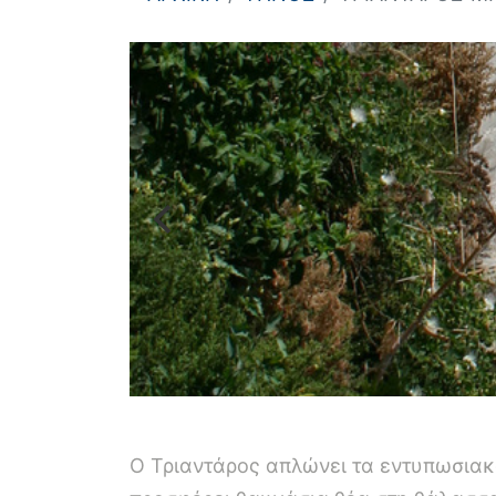
Ο Τριαντάρος απλώνει τα εντυπωσιακ