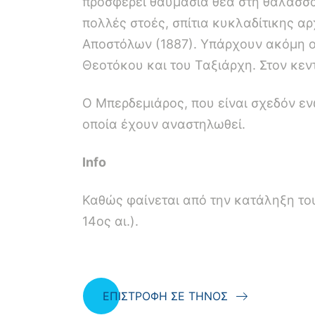
προσφέρει θαυμάσια θέα στη θάλασσα
πολλές στοές, σπίτια κυκλαδίτικης α
Αποστόλων (1887). Υπάρχουν ακόμη οι
Θεοτόκου και του Ταξιάρχη. Στον κεντ
Ο Μπερδεμιάρος, που είναι σχεδόν εν
οποία έχουν αναστηλωθεί.
Info
Καθώς φαίνεται από την κατάληξη του
14ος αι.).
ΕΠΙΣΤΡΟΦΗ ΣΕ ΤΗΝΟΣ