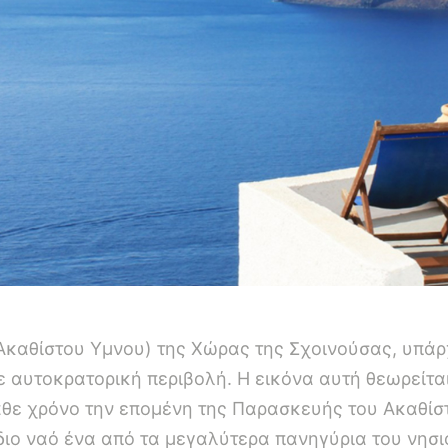
Ακαθίστου Υμνου) της Χώρας της Σχοινούσας, υπάρχ
ε αυτοκρατορική περιβολή. Η εικόνα αυτή θεωρείτα
άθε χρόνο την επομένη της Παρασκευής του Ακαθίσ
διο ναό ένα από τα μεγαλύτερα πανηγύρια του νησιο